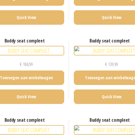
Quick View
Quick View
buddy seat compleet
buddy seat compleet
€
184,99
€
139,99
Toevoegen aan winkelwagen
Toevoegen aan winkelwag
Quick View
Quick View
buddy seat compleet
buddy seat compleet