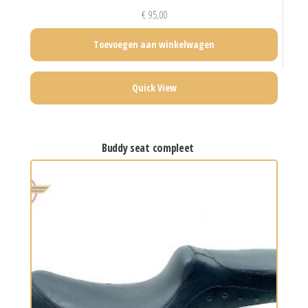
€
95,00
Toevoegen aan winkelwagen
Quick View
buddy seat compleet