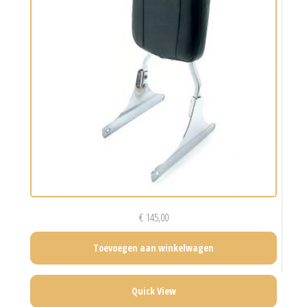
€
145,00
Toevoegen aan winkelwagen
Quick View