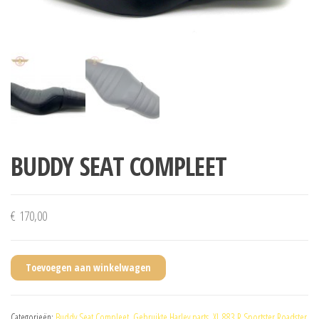
BUDDY SEAT COMPLEET
€
170,00
Toevoegen aan winkelwagen
Categorieën:
Buddy Seat Compleet
,
Gebruikte Harley parts
,
XL 883 R Sportster Roadster