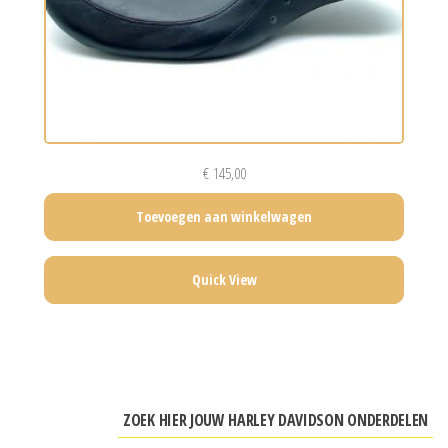
€
145,00
Toevoegen aan winkelwagen
Quick View
ZOEK HIER JOUW HARLEY DAVIDSON ONDERDELEN