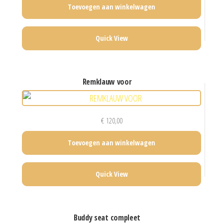
Toevoegen aan winkelwagen
Quick View
remklauw voor
€
120,00
Toevoegen aan winkelwagen
Quick View
buddy seat compleet