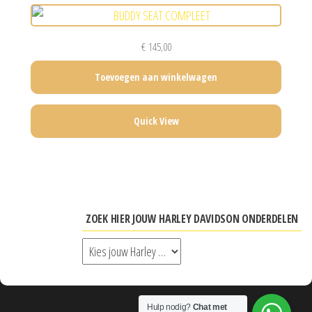
€
145,00
Toevoegen aan winkelwagen
Quick View
ZOEK HIER JOUW HARLEY DAVIDSON ONDERDELEN
Hulp nodig?
Chat met