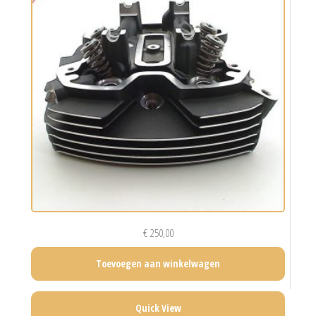
€
250,00
Toevoegen aan winkelwagen
Quick View