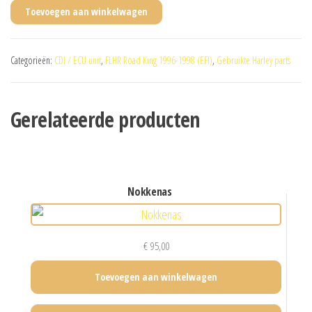
Toevoegen aan winkelwagen
Categorieën:
CDI / ECU unit
,
FLHR Road King 1996-1998 (EFI)
,
Gebruikte Harley parts
Gerelateerde producten
nokkenas
€
95,00
Toevoegen aan winkelwagen