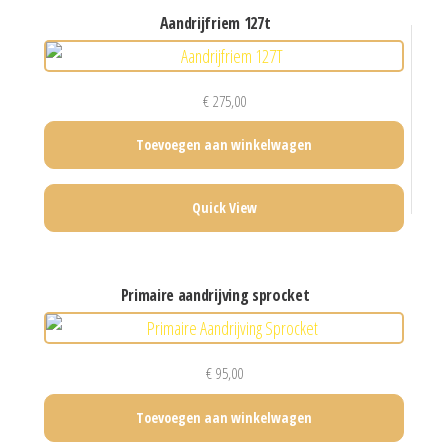
aandrijfriem 127t
€
275,00
Toevoegen aan winkelwagen
Quick View
primaire aandrijving sprocket
€
95,00
Toevoegen aan winkelwagen