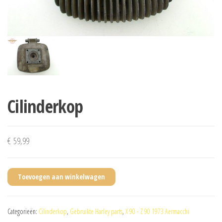
Cilinderkop
€
59,99
Toevoegen aan winkelwagen
Categorieën:
Cilinderkop
,
Gebruikte Harley parts
,
X 90 - Z 90 1973 Aermacchi