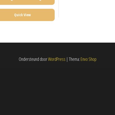
Quick View
Ondersteund door
WordPress
|
Thema:
Envo Shop