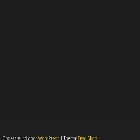
Ondersteund door
WordPress
|
Thema:
Envo Shop