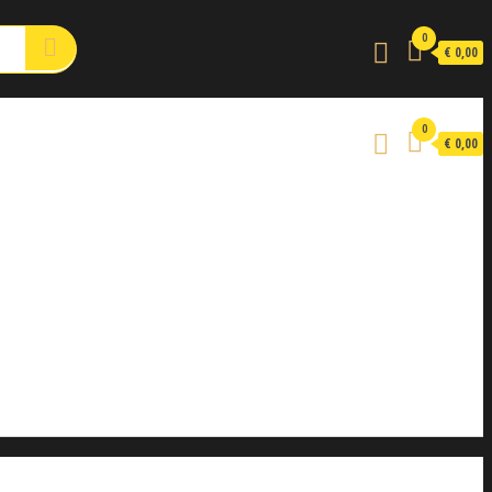
0
€ 0,00
0
€ 0,00