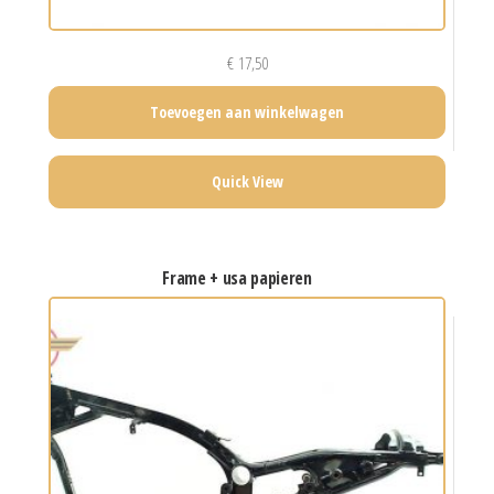
€
17,50
Toevoegen aan winkelwagen
Quick View
frame + usa papieren