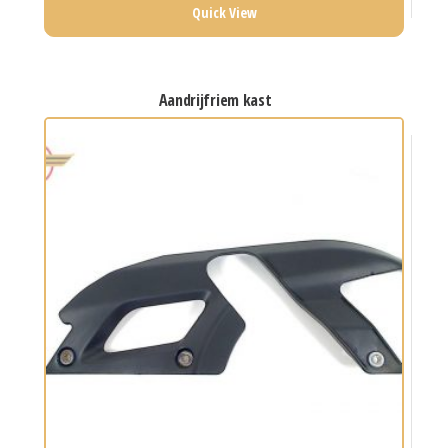
Quick View
aandrijfriem kast