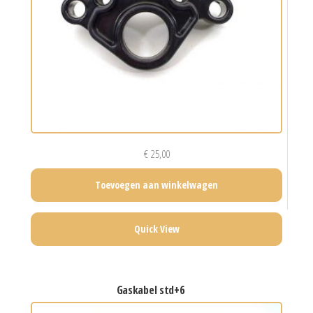
€
25,00
Toevoegen aan winkelwagen
Quick View
gaskabel std+6