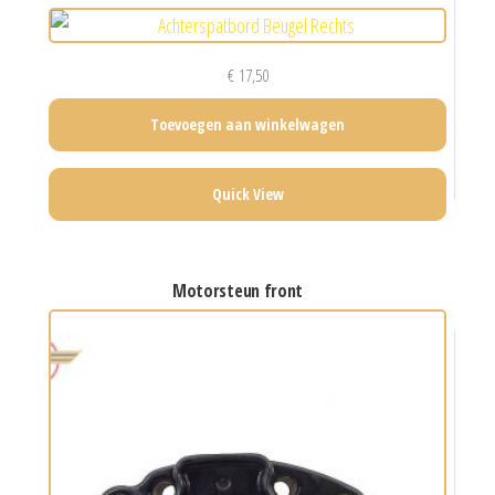
€
17,50
Toevoegen aan winkelwagen
Quick View
motorsteun front