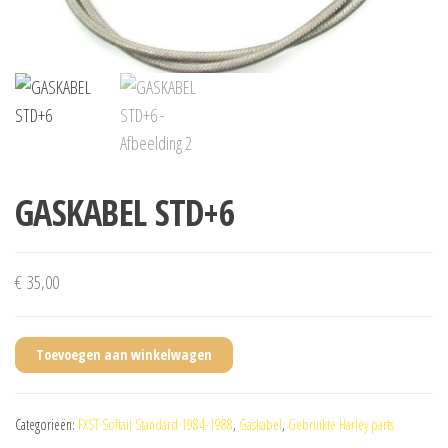
GASKABEL STD+6
€
35,00
Toevoegen aan winkelwagen
Categorieën:
FXST Softail Standard 1984-1988
,
Gaskabel
,
Gebruikte Harley parts