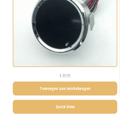
€
89,99
Toevoegen aan winkelwagen
Quick View