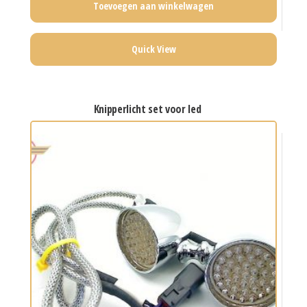
Toevoegen aan winkelwagen
Quick View
knipperlicht set voor led