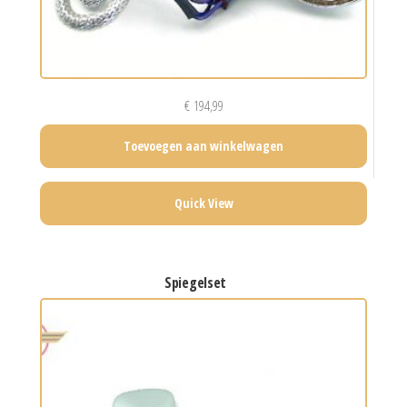
€
194,99
Toevoegen aan winkelwagen
Quick View
spiegelset