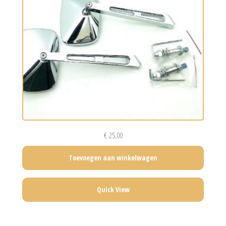
€
25,00
Toevoegen aan winkelwagen
Quick View