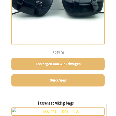
€
215,00
Toevoegen aan winkelwagen
Quick View
tassenset viking bags