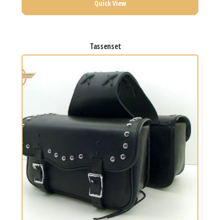
Quick View
tassenset