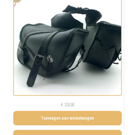
€
120,00
Toevoegen aan winkelwagen