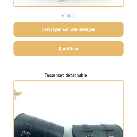
€
145,00
Toevoegen aan winkelwagen
Quick View
tassenset detachable