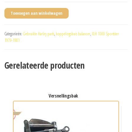
Toevoegen aan winkelwagen
Categorieën:
Gebruikte Harley parts
,
koppelingshuis balancer
,
XLH 1000 Sportster
1979-1981
Gerelateerde producten
versnellingsbak