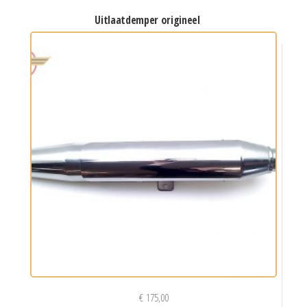
uitlaatdemper origineel
€
175,00