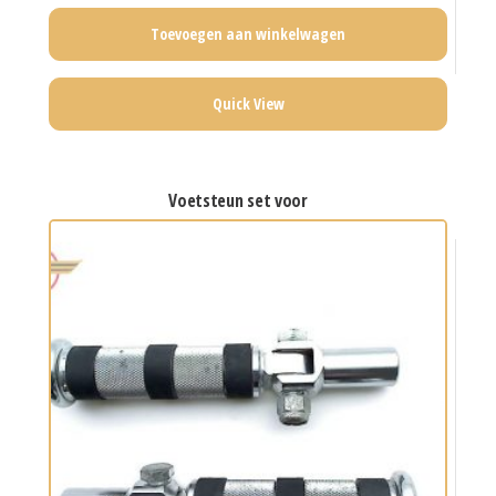
Toevoegen aan winkelwagen
Quick View
voetsteun set voor