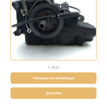
€
749,00
Toevoegen aan winkelwagen
Quick View