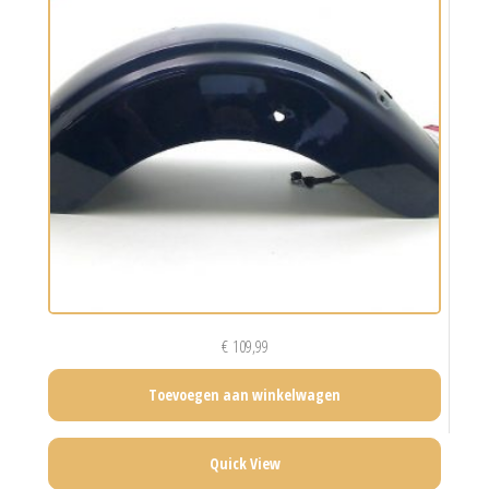
€
109,99
Toevoegen aan winkelwagen
Quick View