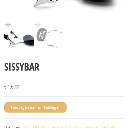
SISSYBAR
€
195,00
Toevoegen aan winkelwagen
Categorieën:
FLHTCU Ultra Classic Electra Glide 2009-2013
,
Gebruikte Harley parts
,