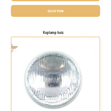
Quick View
koplamp huis