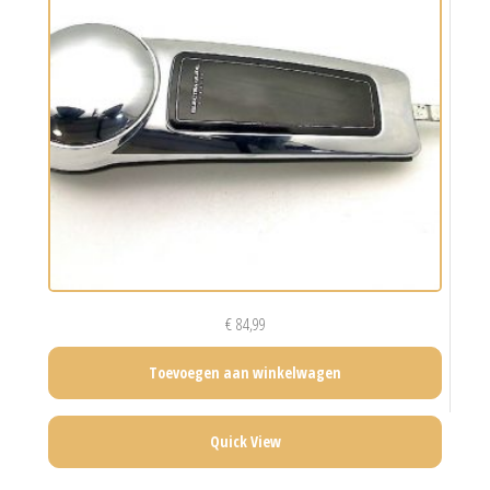
€
84,99
Toevoegen aan winkelwagen
Quick View