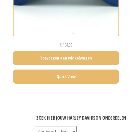
€
104,99
Toevoegen aan winkelwagen
Quick View
ZOEK HIER JOUW HARLEY DAVIDSON ONDERDELEN