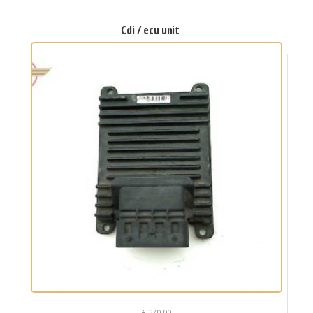
cdi / ecu unit