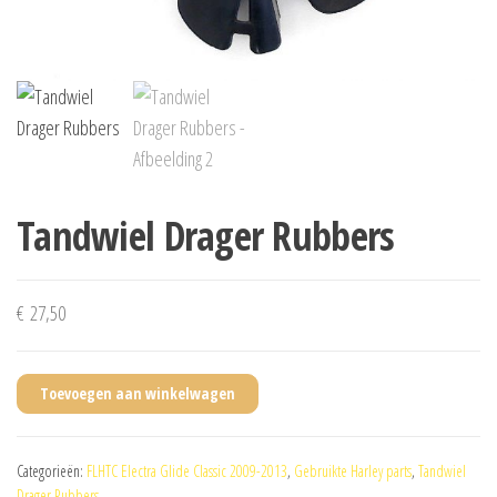
Tandwiel Drager Rubbers
€
27,50
Toevoegen aan winkelwagen
Categorieën:
FLHTC Electra Glide Classic 2009-2013
,
Gebruikte Harley parts
,
Tandwiel
Drager Rubbers