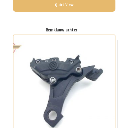
Quick View
remklauw achter