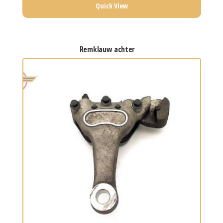
Quick View
remklauw achter