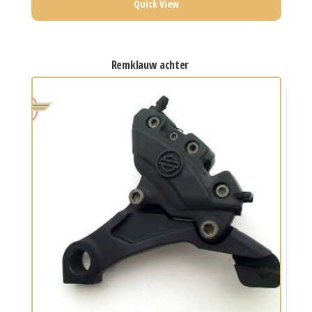
Quick View
remklauw achter