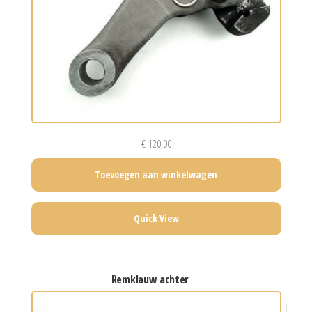
€
120,00
Toevoegen aan winkelwagen
Quick View
remklauw achter