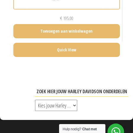
€
195,00
Toevoegen aan winkelwagen
Quick View
ZOEK HIER JOUW HARLEY DAVIDSON ONDERDELEN
Hulp nodig?
Chat met