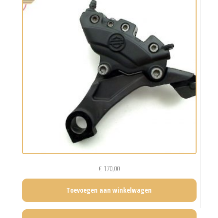
€
170,00
Toevoegen aan winkelwagen