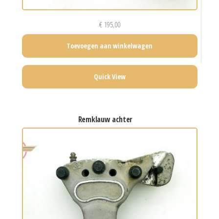
€
195,00
Toevoegen aan winkelwagen
Quick View
remklauw achter