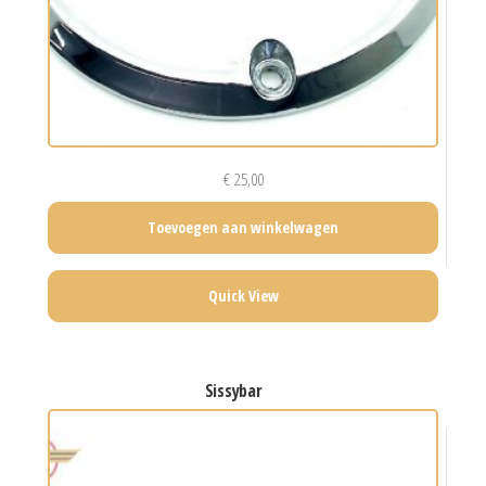
€
25,00
Toevoegen aan winkelwagen
Quick View
sissybar