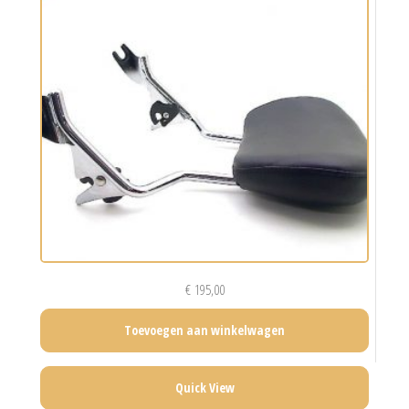
€
195,00
Toevoegen aan winkelwagen
Quick View