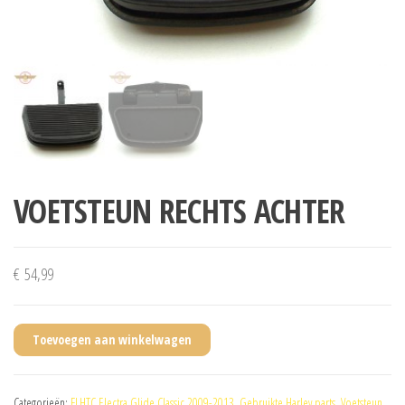
VOETSTEUN RECHTS ACHTER
€
54,99
Toevoegen aan winkelwagen
Categorieën:
FLHTC Electra Glide Classic 2009-2013
,
Gebruikte Harley parts
,
Voetsteun