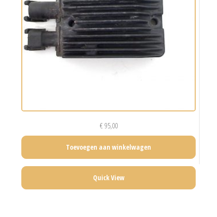
€
95,00
Toevoegen aan winkelwagen
Quick View