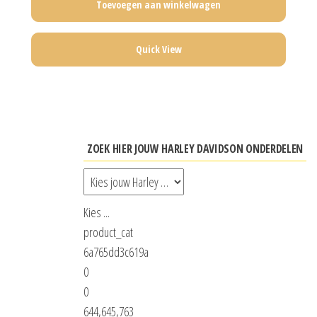
Toevoegen aan winkelwagen
Quick View
ZOEK HIER JOUW HARLEY DAVIDSON ONDERDELEN
Kies ...
product_cat
6a765dd3c619a
0
0
644,645,763