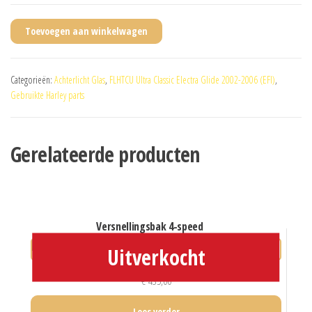
Toevoegen aan winkelwagen
Categorieën:
Achterlicht Glas
,
FLHTCU Ultra Classic Electra Glide 2002-2006 (EFI)
,
Gebruikte Harley parts
Gerelateerde producten
versnellingsbak 4-speed
€
435,00
Lees verder