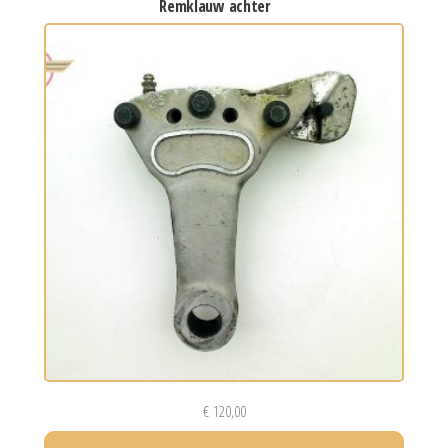
remklauw achter
€
120,00