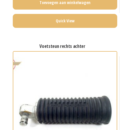
Toevoegen aan winkelwagen
Quick View
voetsteun rechts achter