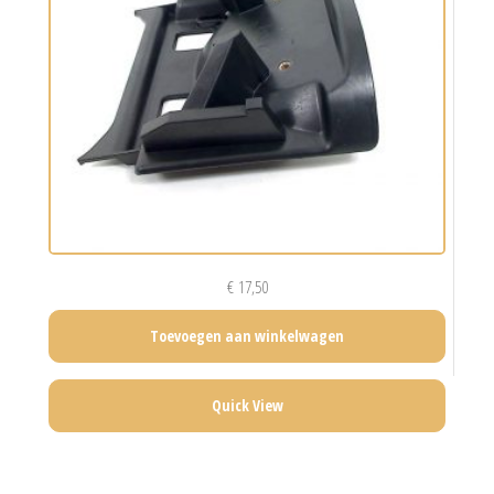
€
17,50
Toevoegen aan winkelwagen
Quick View