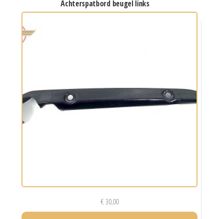
achterspatbord beugel links
€
30,00