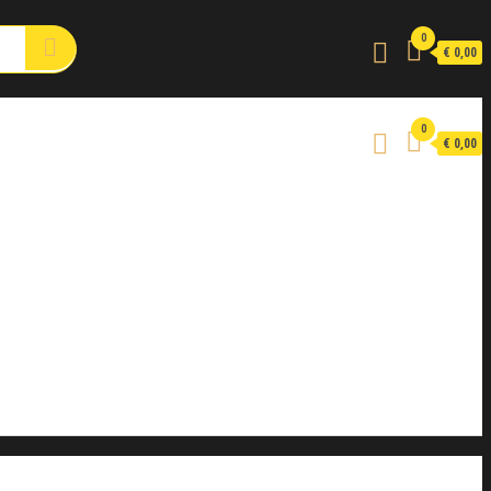
0
€ 0,00
0
€ 0,00