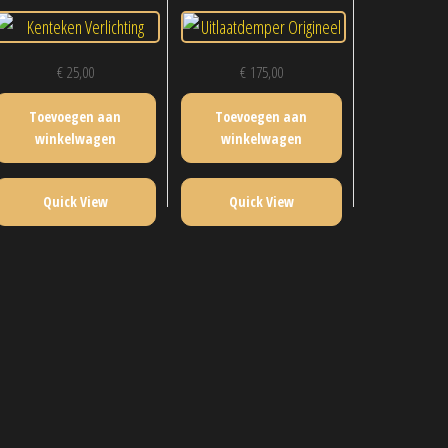
€
25,00
€
175,00
Toevoegen aan
Toevoegen aan
winkelwagen
winkelwagen
Quick View
Quick View