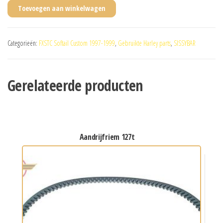
Toevoegen aan winkelwagen
Categorieën:
FXSTC Softail Custom 1997-1999
,
Gebruikte Harley parts
,
SISSYBAR
Gerelateerde producten
aandrijfriem 127t