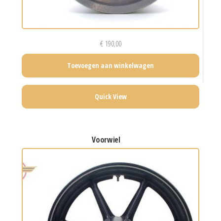
€
190,00
Toevoegen aan winkelwagen
Quick View
voorwiel