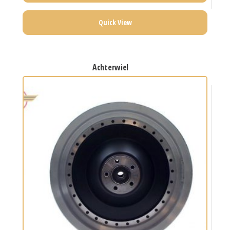
Quick View
achterwiel