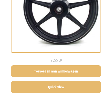
€
275,00
Toevoegen aan winkelwagen
Quick View