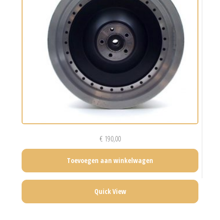
€
190,00
Toevoegen aan winkelwagen
Quick View