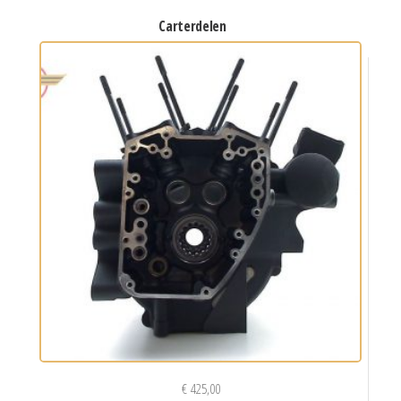
carterdelen
€
425,00