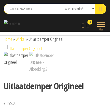
Ga
naar
de
sickies.nl
0
inhoud
Menu
Home
»
Winkel
»
Uitlaatdemper Origineel
Uitlaatdemper Origineel
€
195,00