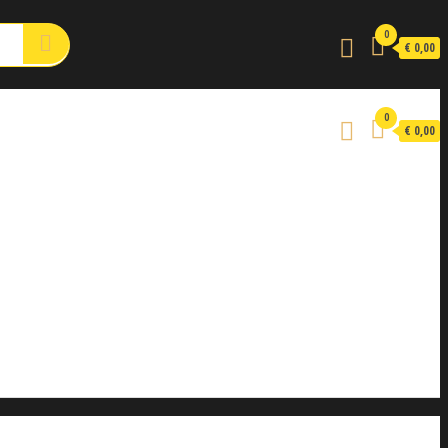
0
€ 0,00
0
€ 0,00