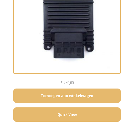
€
250,00
Toevoegen aan winkelwagen
Quick View