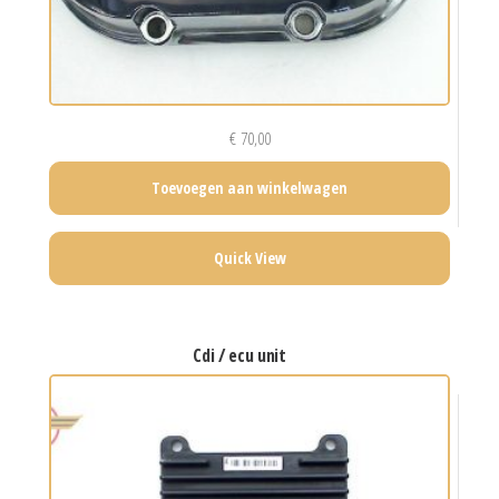
€
70,00
Toevoegen aan winkelwagen
Quick View
cdi / ecu unit