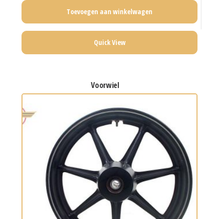
Toevoegen aan winkelwagen
Quick View
voorwiel