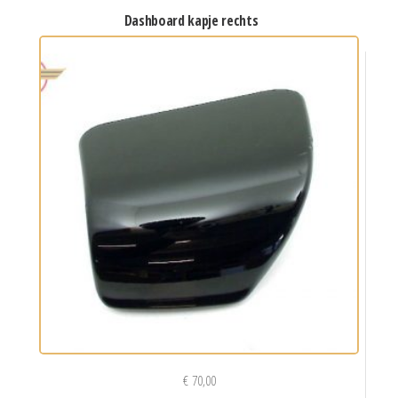
dashboard kapje rechts
€
70,00