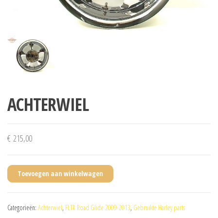
ACHTERWIEL
€
215,00
Toevoegen aan winkelwagen
Categorieën:
Achterwiel
,
FLTR Road Glide 2009-2013
,
Gebruikte Harley parts